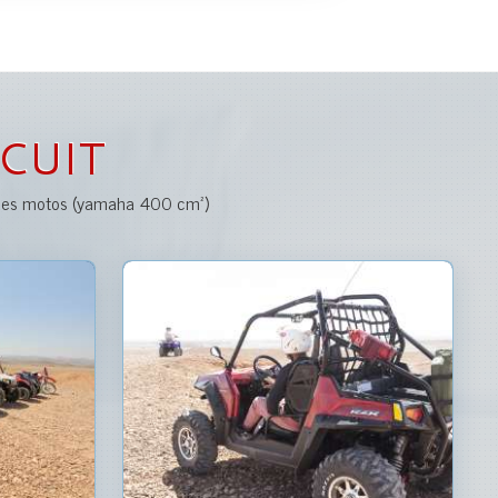
CUIT
u des motos (yamaha 400 cm²)