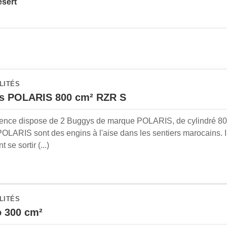
ésert
LITÉS
s POLARIS 800 cm² RZR S
ence dispose de 2 Buggys de marque POLARIS, de cylindré 800
OLARIS sont des engins à l'aise dans les sentiers marocains. Il
 se sortir (...)
LITÉS
 300 cm²