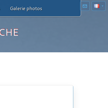
s
Galerie photos
RCHE