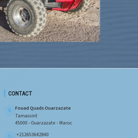
VOIR
CONTACT
Fouad Quads Ouarzazate
Tamassint
45000 - Ouarzazate - Maroc
+212653642840