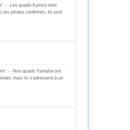
². - - Les quads Kymco sont
 les pilotes confirmés. Ils sont
m². - - Nos quads Yamaha ont
loter, mais ils s'adressent à un