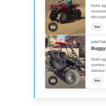
Notre ag
reconnus 
très mani
Voir
ACTUA
Buggy
Notre ag
sentiers 
latéraux (
Voir