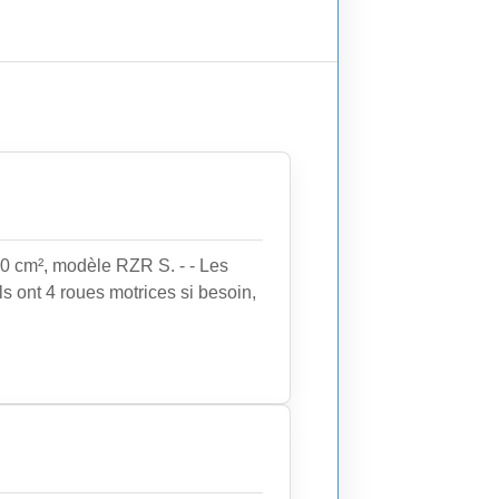
 cm², modèle RZR S. - - Les
s ont 4 roues motrices si besoin,