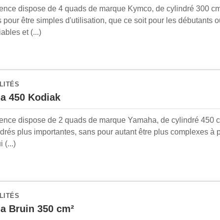
ence dispose de 4 quads de marque Kymco, de cylindré 300 cm
pour être simples d'utilisation, que ce soit pour les débutants ou
ables et (...)
LITÉS
a 450 Kodiak
ence dispose de 2 quads de marque Yamaha, de cylindré 450 c
drés plus importantes, sans pour autant être plus complexes à pi
 (...)
LITÉS
a Bruin 350 cm²