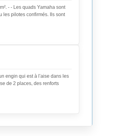
m². - - Les quads Yamaha sont
 les pilotes confirmés. Ils sont
n engin qui est à l'aise dans les
ose de 2 places, des renforts