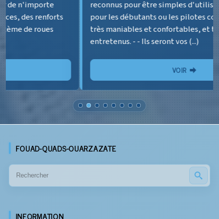
reconnus pour être simples d'utilisation, que ce soit
pour les débutants ou les pilotes confirmés. Ils sont
très maniables et confortables, et très bien
entretenus. - - Ils seront vos (...)
VOIR
FOUAD-QUADS-OUARZAZATE
INFORMATION